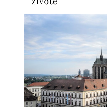
životě