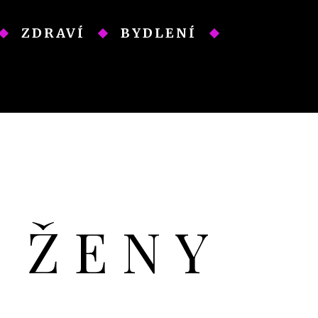
ZDRAVÍ
BYDLENÍ
O ŽENY