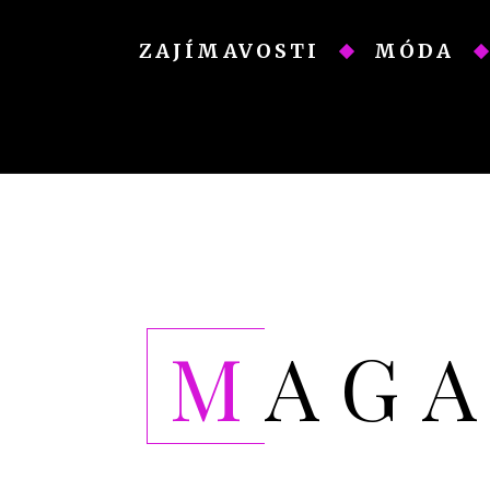
Skip
to
ZAJÍMAVOSTI
MÓDA
content
MAG