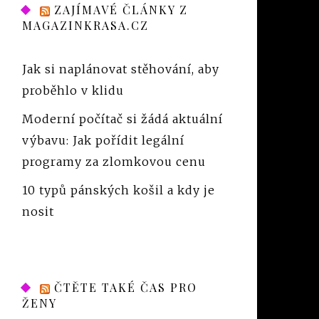
ZAJÍMAVÉ ČLÁNKY Z
MAGAZINKRASA.CZ
Jak si naplánovat stěhování, aby
proběhlo v klidu
Moderní počítač si žádá aktuální
výbavu: Jak pořídit legální
programy za zlomkovou cenu
10 typů pánských košil a kdy je
nosit
ČTĚTE TAKÉ ČAS PRO
ŽENY