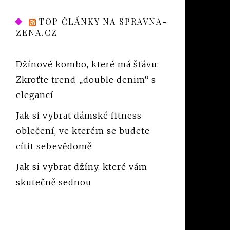
TOP ČLÁNKY NA SPRAVNA-
ZENA.CZ
Džínové kombo, které má šťávu:
Zkroťte trend „double denim“ s
elegancí
Jak si vybrat dámské fitness
oblečení, ve kterém se budete
cítit sebevědomě
Jak si vybrat džíny, které vám
skutečně sednou