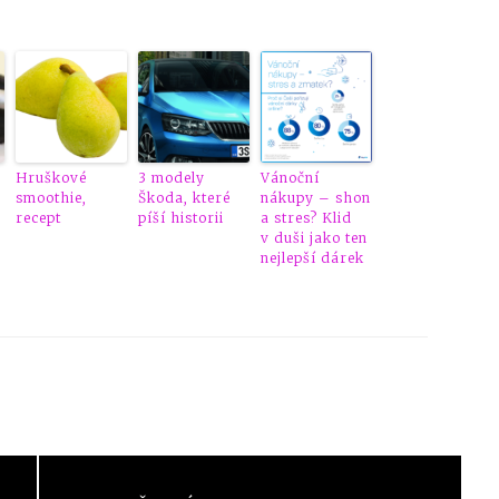
Hruškové
3 modely
Vánoční
smoothie,
Škoda, které
nákupy – shon
recept
píší historii
a stres? Klid
v duši jako ten
nejlepší dárek