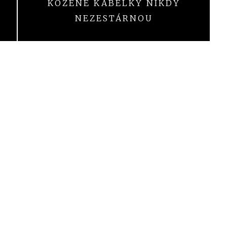
KOŽENÉ KABELKY NIKDY
NEZESTÁRNOU