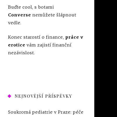
Buďte cool, s botami
Converse
nemůžete šlápnout
vedle.
Konec starostí o finance,
práce v
erotice
vám zajistí finanční
nezávislost.
NEJNOVĚJŠÍ PŘÍSPĚVKY
Soukromá pediatrie v Praze: péče