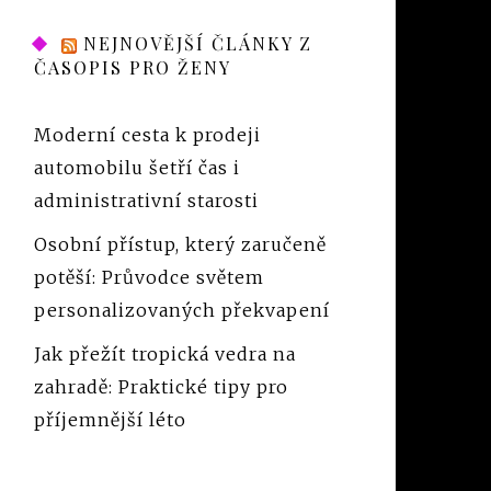
NEJNOVĚJŠÍ ČLÁNKY Z
ČASOPIS PRO ŽENY
Moderní cesta k prodeji
automobilu šetří čas i
administrativní starosti
Osobní přístup, který zaručeně
potěší: Průvodce světem
personalizovaných překvapení
Jak přežít tropická vedra na
zahradě: Praktické tipy pro
příjemnější léto