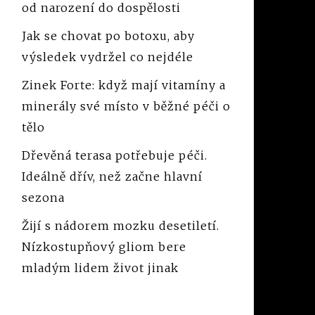
od narození do dospělosti
Jak se chovat po botoxu, aby
výsledek vydržel co nejdéle
Zinek Forte: když mají vitamíny a
minerály své místo v běžné péči o
tělo
Dřevěná terasa potřebuje péči.
Ideálně dřív, než začne hlavní
sezona
Žijí s nádorem mozku desetiletí.
Nízkostupňový gliom bere
mladým lidem život jinak