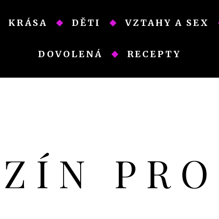
KRÁSA
DĚTI
VZTAHY A SEX
DOVOLENÁ
RECEPTY
AZÍN PR