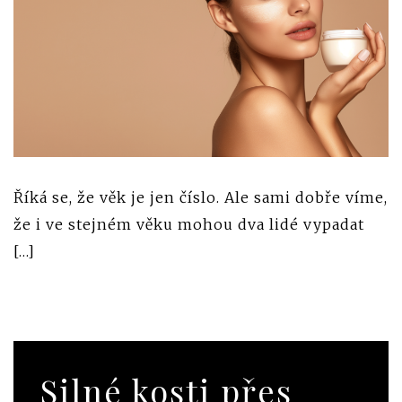
Říká se, že věk je jen číslo. Ale sami dobře víme,
že i ve stejném věku mohou dva lidé vypadat
[…]
Silné kosti přes