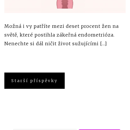
Možná i vy patříte mezi deset procent žen na
světě, které postihla zákeřná endometrióza.
Nenechte si dál ničit život sužujícími […]
Navigace
Starší příspěvky
pro
příspěvky