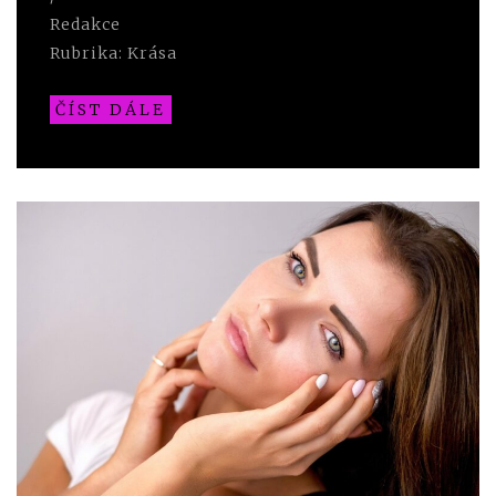
Redakce
Rubrika:
Krása
ČÍST DÁLE