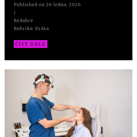
Published on
26 ledna, 2026
/
Redakce
Rubrika:
Krása
ČÍST DÁLE