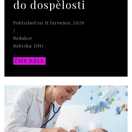
do dospělosti
Published on
31 července, 2026
/
Redakce
Rubrika:
Děti
ČÍST DÁLE