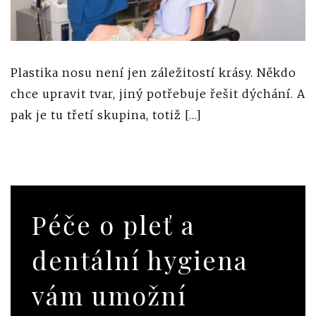
Plastika nosu není jen záležitostí krásy. Někdo
chce upravit tvar, jiný potřebuje řešit dýchání. A
pak je tu třetí skupina, totiž […]
Péče o pleť a
dentální hygiena
vám umožní