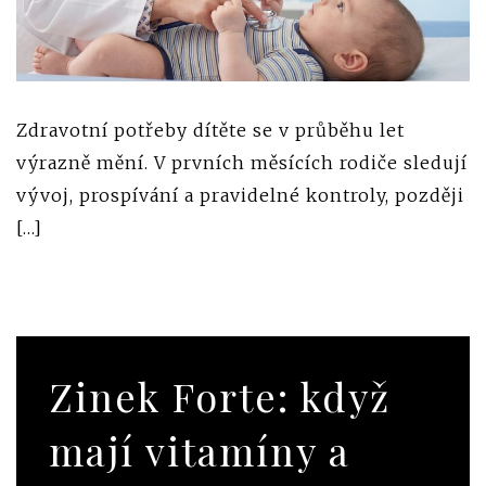
Zdravotní potřeby dítěte se v průběhu let
výrazně mění. V prvních měsících rodiče sledují
vývoj, prospívání a pravidelné kontroly, později
[…]
Zinek Forte: když
mají vitamíny a