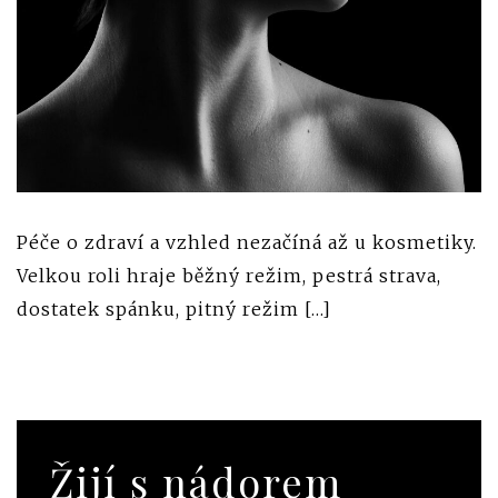
Péče o zdraví a vzhled nezačíná až u kosmetiky.
Velkou roli hraje běžný režim, pestrá strava,
dostatek spánku, pitný režim […]
Žijí s nádorem