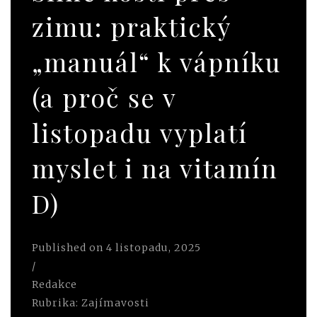
zimu: praktický
„manuál“ k vápníku
(a proč se v
listopadu vyplatí
myslet i na vitamín
D)
Published on
4 listopadu, 2025
/
Redakce
Rubrika:
Zajímavosti