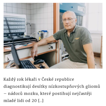
Každý rok lékaři v České republice
diagnostikují desítky nízkostupňových gliomů
– nádorů mozku, které postihují nejčastěji
mladé lidi od 20 […]