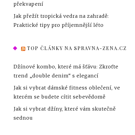
překvapení
Jak přežít tropická vedra na zahradě:
Praktické tipy pro příjemnější léto
TOP ČLÁNKY NA SPRAVNA-ZENA.CZ
Džínové kombo, které má šťávu: Zkroťte
trend „double denim“ s elegancí
Jak si vybrat dámské fitness oblečení, ve
kterém se budete cítit sebevědomě
Jak si vybrat džíny, které vám skutečně
sednou