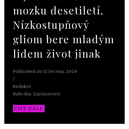
mozku desetiletí.
Nízkostupňový
gliom bere mladým
lidem život jinak
Published on
11 června, 2026
/
Redakce
Rubrika:
Zajímavosti
ČÍST DÁLE