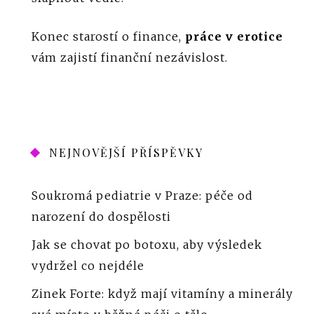
Konec starostí o finance,
práce v erotice
vám zajistí finanční nezávislost.
NEJNOVĚJŠÍ PŘÍSPĚVKY
Soukromá pediatrie v Praze: péče od
narození do dospělosti
Jak se chovat po botoxu, aby výsledek
vydržel co nejdéle
Zinek Forte: když mají vitamíny a minerály