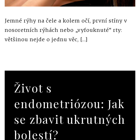
Jemné rýhy na čele a kolem očí, první stíny v
nosoretních rýhách nebo „vyfouknuté“ rty:
většinou nejde o jednu věc, […]
Život s
endometriózou: Jak
se zbavit ukrutných
bolestí?