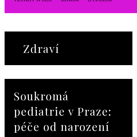
Zdraví
Soukromá
pediatrie v Praze:
péče od narození