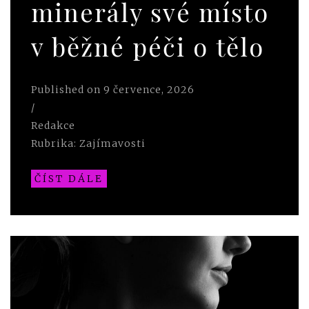
minerály své místo
v běžné péči o tělo
Published on
9 července, 2026
/
Redakce
Rubrika:
Zajímavosti
ČÍST DÁLE