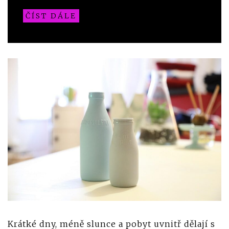
ČÍST DÁLE
Krátké dny, méně slunce a pobyt uvnitř dělají s