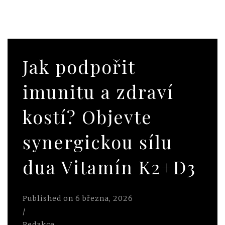
Jak podpořit
imunitu a zdraví
kostí? Objevte
synergickou sílu
dua Vitamín K2+D3
Published on
6 března, 2026
/
Redakce