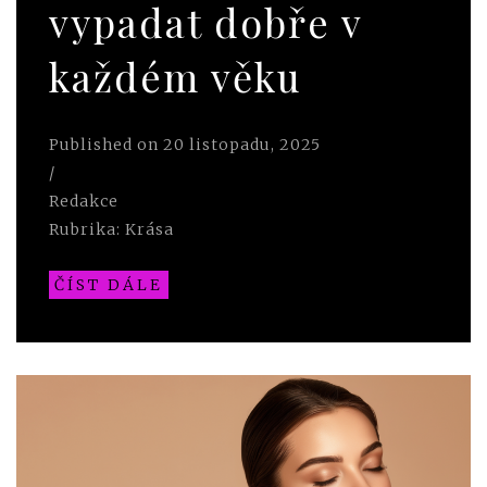
vypadat dobře v
každém věku
Published on
20 listopadu, 2025
/
Redakce
Rubrika:
Krása
ČÍST DÁLE