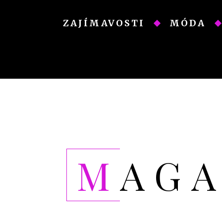
Skip
to
ZAJÍMAVOSTI
MÓDA
content
MAG