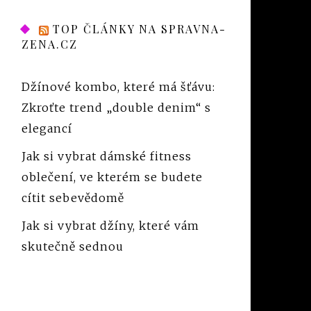
TOP ČLÁNKY NA SPRAVNA-
ZENA.CZ
Džínové kombo, které má šťávu:
Zkroťte trend „double denim“ s
elegancí
Jak si vybrat dámské fitness
oblečení, ve kterém se budete
cítit sebevědomě
Jak si vybrat džíny, které vám
skutečně sednou