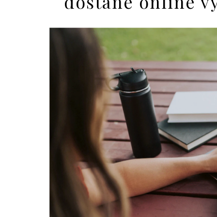
dostane online v