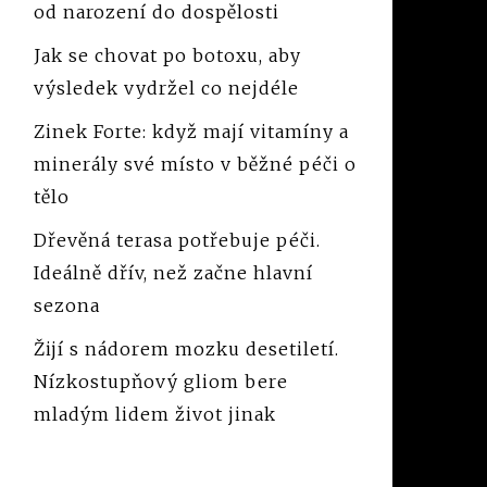
od narození do dospělosti
Jak se chovat po botoxu, aby
výsledek vydržel co nejdéle
Zinek Forte: když mají vitamíny a
minerály své místo v běžné péči o
tělo
Dřevěná terasa potřebuje péči.
Ideálně dřív, než začne hlavní
sezona
Žijí s nádorem mozku desetiletí.
Nízkostupňový gliom bere
mladým lidem život jinak