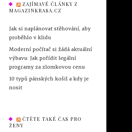
ZAJÍMAVÉ ČLÁNKY Z
MAGAZINKRASA.CZ
Jak si naplánovat stěhování, aby
proběhlo v klidu
Moderní počítač si žádá aktuální
výbavu: Jak pořídit legální
programy za zlomkovou cenu
10 typů pánských košil a kdy je
nosit
ČTĚTE TAKÉ ČAS PRO
ŽENY