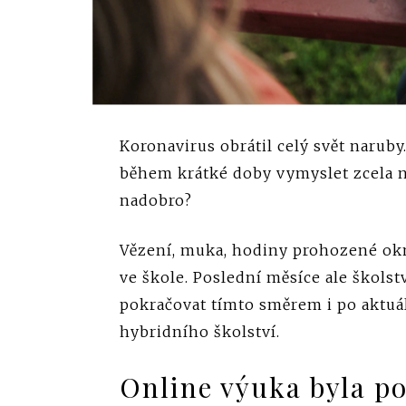
Koronavirus obrátil celý svět naruby.
během krátké doby vymyslet zcela n
nadobro?
Vězení, muka, hodiny prohozené okne
ve škole. Poslední měsíce ale škols
pokračovat tímto směrem i po aktuá
hybridního školství.
Online výuka byla p