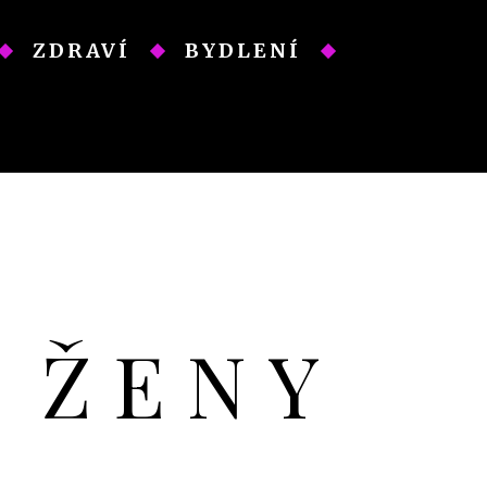
ZDRAVÍ
BYDLENÍ
O ŽENY