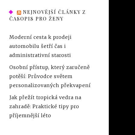
NEJNOVĚJŠÍ ČLÁNKY Z
ČASOPIS PRO ŽENY
Moderní cesta k prodeji
automobilu šetří čas i
administrativní starosti
Osobní přístup, který zaručeně
potěší: Průvodce světem
personalizovaných překvapení
Jak přežít tropická vedra na
zahradě: Praktické tipy pro
příjemnější léto