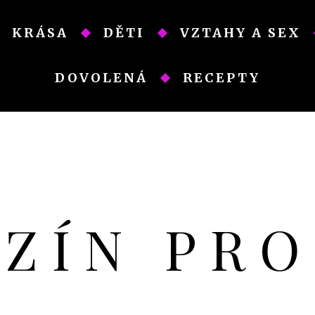
KRÁSA
DĚTI
VZTAHY A SEX
DOVOLENÁ
RECEPTY
AZÍN PR