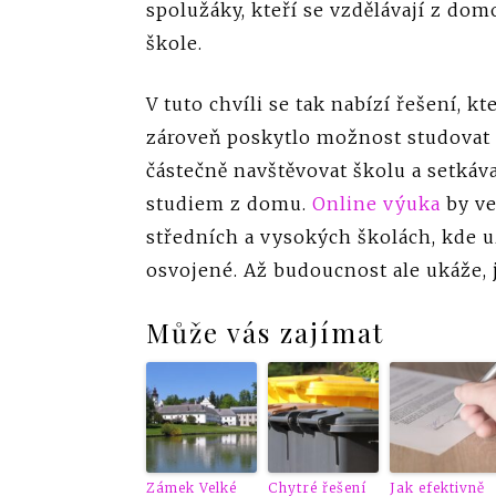
spolužáky, kteří se vzdělávají z do
škole.
V tuto chvíli se tak nabízí řešení, k
zároveň poskytlo možnost studovat 
částečně navštěvovat školu a setkávat
studiem z domu.
Online výuka
by ve
středních a vysokých školách, kde u
osvojené. Až budoucnost ale ukáže,
Může vás zajímat
Zámek Velké
Chytré řešení
Jak efektivně