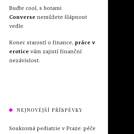
Buďte cool, s botami
Converse
nemůžete šlápnout
vedle.
Konec starostí o finance,
práce v
erotice
vám zajistí finanční
nezávislost.
NEJNOVĚJŠÍ PŘÍSPĚVKY
Soukromá pediatrie v Praze: péče