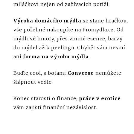
miláčkovi nejen od zažívacích potíží.
Výroba domácího mýdla
se stane hračkou,
vše pořebné nakoupíte na Promydla.cz. Od
mýdlové hmoty, přes vonné esence, barvy
do mýdel až k peelingu. Chybět vám nesmí
ani
forma na výrobu mýdla
.
Buďte cool, s botami
Converse
nemůžete
šlápnout vedle.
Konec starostí o finance,
práce v erotice
vám zajistí finanční nezávislost.