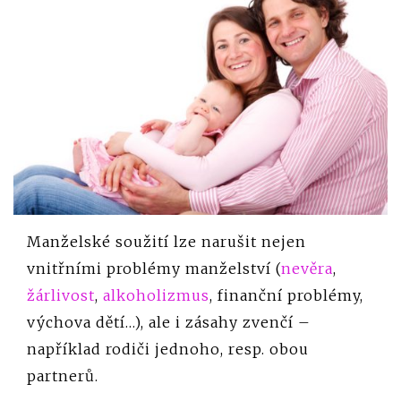
Manželské soužití lze narušit nejen
vnitřními problémy manželství (
nevěra
,
žárlivost
,
alkoholizmus
, finanční problémy,
výchova dětí…), ale i zásahy zvenčí –
například rodiči jednoho, resp. obou
partnerů.