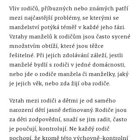
Vliv rodičů, příbuzných nebo známých patří
mezi najčastější problémy, se kterými se
manželství potýká téměř v každé jeho fázi.
Vztahy manželů k rodičům jsou často sycené
množstvím obtíží, které jsou těžce
řešitelné. Při jejich zdolávání záleží, jestli
manželé bydlí s rodiči v jedné domácnosti,
nebo jde o rodiče manžela či manželky, jaký
je jejich věk, nebo zda žijí oba rodiče.
Vztah mezi rodiči a dětmi je od samého
narození dětí jasně definovaný. Rodiče jsou
za děti zodpovědní, snaží se jim radit, často
je poučují, kontrolují. Ne každý rodič
pochopí, že kromě této výchovně-kontrolní