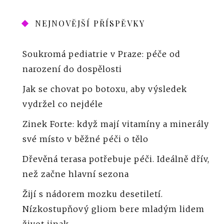
NEJNOVĚJŠÍ PŘÍSPĚVKY
Soukromá pediatrie v Praze: péče od
narození do dospělosti
Jak se chovat po botoxu, aby výsledek
vydržel co nejdéle
Zinek Forte: když mají vitamíny a minerály
své místo v běžné péči o tělo
Dřevěná terasa potřebuje péči. Ideálně dřív,
než začne hlavní sezona
Žijí s nádorem mozku desetiletí.
Nízkostupňový gliom bere mladým lidem
život jinak