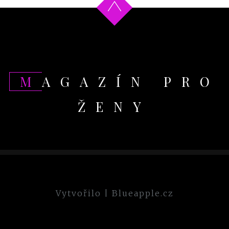
MAGAZÍN PRO
ŽENY
Vytvořilo
|
Blueapple.cz