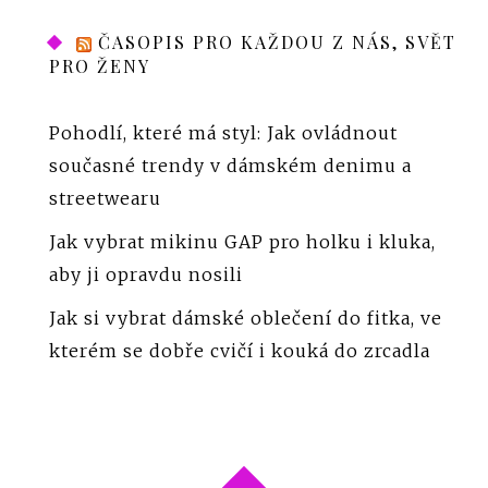
ČASOPIS PRO KAŽDOU Z NÁS, SVĚT
PRO ŽENY
Pohodlí, které má styl: Jak ovládnout
současné trendy v dámském denimu a
streetwearu
Jak vybrat mikinu GAP pro holku i kluka,
aby ji opravdu nosili
Jak si vybrat dámské oblečení do fitka, ve
kterém se dobře cvičí i kouká do zrcadla