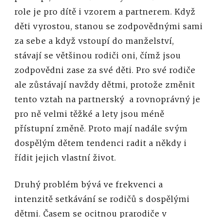
role je pro dítě i vzorem a partnerem. Když
děti vyrostou, stanou se zodpovědnými sami
za sebe a když vstoupí do manželství,
stávají se většinou rodiči oni, čímž jsou
zodpovědni zase za své děti. Pro své rodiče
ale zůstávají navždy dětmi, protože změnit
tento vztah na partnerský a rovnoprávný je
pro ně velmi těžké a lety jsou méně
přístupní změně. Proto mají nadále svým
dospělým dětem tendenci radit a někdy i
řídit jejich vlastní život.
Druhý problém bývá ve frekvenci a
intenzitě setkávání se rodičů s dospělými
dětmi. Časem se ocitnou prarodiče v