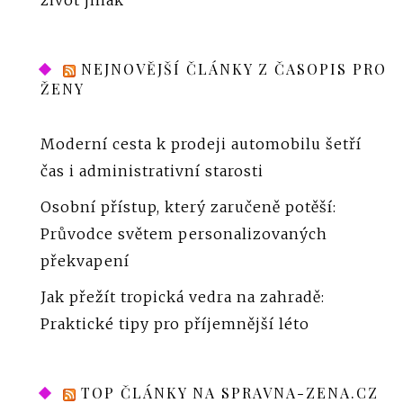
NEJNOVĚJŠÍ ČLÁNKY Z ČASOPIS PRO
ŽENY
Moderní cesta k prodeji automobilu šetří
čas i administrativní starosti
Osobní přístup, který zaručeně potěší:
Průvodce světem personalizovaných
překvapení
Jak přežít tropická vedra na zahradě:
Praktické tipy pro příjemnější léto
TOP ČLÁNKY NA SPRAVNA-ZENA.CZ