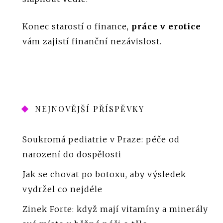
Konec starostí o finance,
práce v erotice
vám zajistí finanční nezávislost.
NEJNOVĚJŠÍ PŘÍSPĚVKY
Soukromá pediatrie v Praze: péče od
narození do dospělosti
Jak se chovat po botoxu, aby výsledek
vydržel co nejdéle
Zinek Forte: když mají vitamíny a minerály