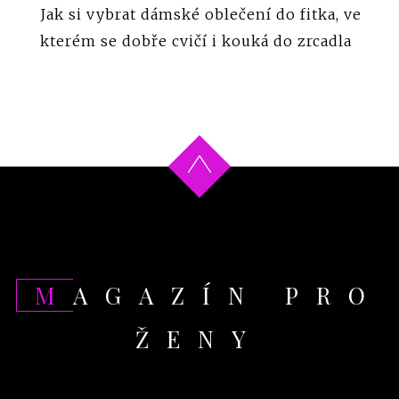
Jak si vybrat dámské oblečení do fitka, ve
kterém se dobře cvičí i kouká do zrcadla
MAGAZÍN PRO
ŽENY