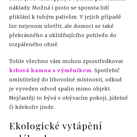
náklady. Možná i proto se spousta lidí
přiklání k tuhým palivům. V jejich případě
lze nejenom ušetřit, ale domoci se také
překrásného a uklidňujícího pohledu do
rozpáleného ohně.
Tohle všechno vám mohou zprostředkovat
krbová kamna s výměníkem
. Spotřebič
umístitelný do libovolné místnosti, odkud
je vyveden odvod spalin mimo objekt.
Nejčastěji to bývá v obývacím pokoji, jídelně
či kdekoliv jinde.
Ekologické vytápění