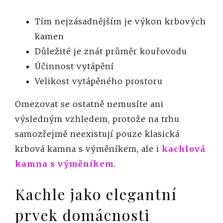
Tím nejzásadnějším je výkon krbových
kamen
Důležité je znát průměr kouřovodu
Účinnost vytápění
Velikost vytápěného prostoru
Omezovat se ostatně nemusíte ani
výsledným vzhledem, protože na trhu
samozřejmě neexistují pouze klasická
krbová kamna s výměníkem, ale i
kachlová
kamna s výměníkem
.
Kachle jako elegantní
prvek domácnosti