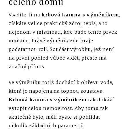
celého domu
Vsadíte-li na
krbová kamna s výměníkem
,
získáte velice praktický zdroj tepla, a to
nejenom v místnosti, kde bude tento prvek
umístěn. Právě výměník zde hraje
podstatnou roli. Součást výrobku, jež není
na první pohled vůbec vidět, přesto má
značný přínos.
Ve výměníku totiž dochází k ohřevu vody,
která je napojena na topnou soustavu.
Krbová kamna s výměníkem
tak dokáží
vytopit celou nemovitost. Aby tomu tak
skutečně bylo, měli byste si pohlídat
několik základních parametrů.