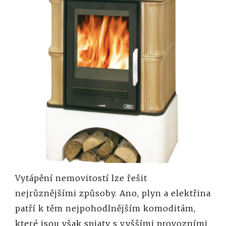
Vytápění nemovitostí lze řešit
nejrůznějšími způsoby. Ano, plyn a elektřina
patří k těm nejpohodlnějším komoditám,
které jsou však spjaty s vyššími provozními