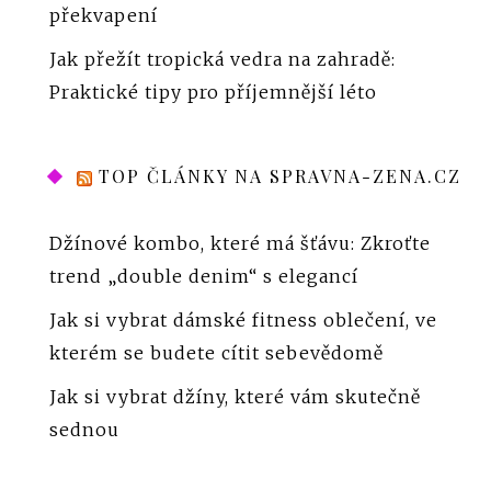
překvapení
Jak přežít tropická vedra na zahradě:
Praktické tipy pro příjemnější léto
TOP ČLÁNKY NA SPRAVNA-ZENA.CZ
Džínové kombo, které má šťávu: Zkroťte
trend „double denim“ s elegancí
Jak si vybrat dámské fitness oblečení, ve
kterém se budete cítit sebevědomě
Jak si vybrat džíny, které vám skutečně
sednou