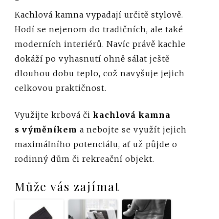
Kachlová kamna vypadají určitě stylově.
Hodí se nejenom do tradičních, ale také
moderních interiérů. Navíc právě kachle
dokáží po vyhasnutí ohně sálat ještě
dlouhou dobu teplo, což navyšuje jejich
celkovou praktičnost.
Využijte krbová či
kachlová kamna
s výměníkem
a nebojte se využít jejich
maximálního potenciálu, ať už půjde o
rodinný dům či rekreační objekt.
Může vás zajímat