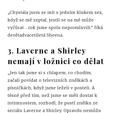
„Chystala jsem se mít s jedním klukem sex,
když se mě zeptal, jestli se na mě může
vyčůrat .. rok jsme spolu nepromluvili.“ říká
devětadvacetiletá Sheena.
3. Laverne a Shirley
nemají v ložnici co dělat
„Jen tak jsme si s chlapem, co chodím,
začali povídat o televizních znělkách a
písničkách, když jsme leželi v posteli. A
těsně před tím, než jsme se měli dostat k
intimnostem, rozhodl, že pustí znělku ze
seriálu Laverne a Shirley. Opravdu nemůžu