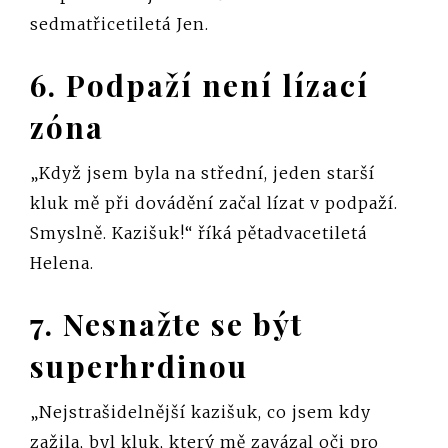
sedmatřicetiletá Jen.
6. Podpaží není lízací
zóna
„Když jsem byla na střední, jeden starší
kluk mě při dovádění začal lízat v podpaží.
Smyslně. Kazišuk!“ říká pětadvacetiletá
Helena.
7. Nesnažte se být
superhrdinou
„Nejstrašidelnější kazišuk, co jsem kdy
zažila, byl kluk, který mě zavázal oči pro