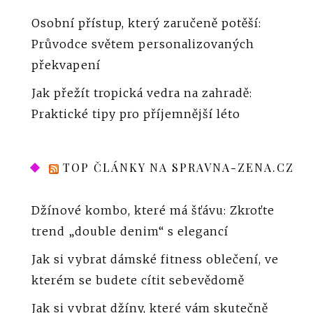
Osobní přístup, který zaručeně potěší:
Průvodce světem personalizovaných
překvapení
Jak přežít tropická vedra na zahradě:
Praktické tipy pro příjemnější léto
TOP ČLÁNKY NA SPRAVNA-ZENA.CZ
Džínové kombo, které má šťávu: Zkroťte
trend „double denim“ s elegancí
Jak si vybrat dámské fitness oblečení, ve
kterém se budete cítit sebevědomě
Jak si vybrat džíny, které vám skutečně