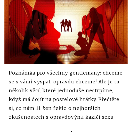
Poznámka pro všechny gentlemany: chceme
se s vámi vyspat, opravdu chceme! Ale je tu
několik věcí, které jednoduše nestrpíme,
když má dojít na postelové hrátky. Přečtěte
si, co nám 11 žen řeklo o nejhorších
zkušenostech s opravdovými kaziči sexu.