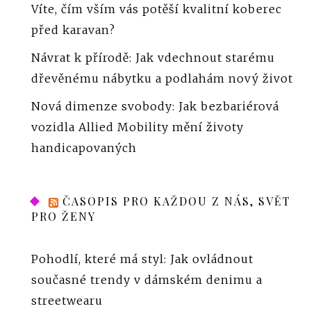
Víte, čím vším vás potěší kvalitní koberec
před karavan?
Návrat k přírodě: Jak vdechnout starému
dřevěnému nábytku a podlahám nový život
Nová dimenze svobody: Jak bezbariérová
vozidla Allied Mobility mění životy
handicapovaných
ČASOPIS PRO KAŽDOU Z NÁS, SVĚT
PRO ŽENY
Pohodlí, které má styl: Jak ovládnout
současné trendy v dámském denimu a
streetwearu