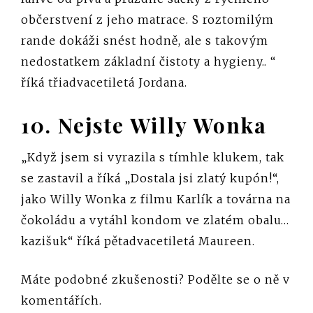
občerstvení z jeho matrace. S roztomilým
rande dokáži snést hodně, ale s takovým
nedostatkem základní čistoty a hygieny.. “
říká třiadvacetiletá Jordana.
10. Nejste Willy Wonka
„Když jsem si vyrazila s tímhle klukem, tak
se zastavil a říká „Dostala jsi zlatý kupón!“,
jako Willy Wonka z filmu Karlík a továrna na
čokoládu a vytáhl kondom ve zlatém obalu…
kazišuk“ říká pětadvacetiletá Maureen.
Máte podobné zkušenosti? Podělte se o ně v
komentářích.