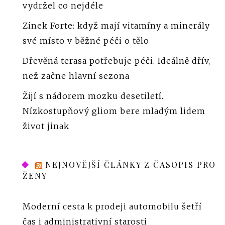
vydržel co nejdéle
Zinek Forte: když mají vitamíny a minerály
své místo v běžné péči o tělo
Dřevěná terasa potřebuje péči. Ideálně dřív,
než začne hlavní sezona
Žijí s nádorem mozku desetiletí.
Nízkostupňový gliom bere mladým lidem
život jinak
NEJNOVĚJŠÍ ČLÁNKY Z ČASOPIS PRO
ŽENY
Moderní cesta k prodeji automobilu šetří
čas i administrativní starosti