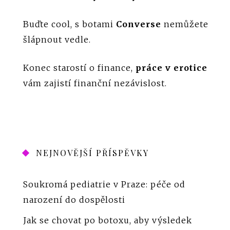
Buďte cool, s botami
Converse
nemůžete
šlápnout vedle.
Konec starostí o finance,
práce v erotice
vám zajistí finanční nezávislost.
NEJNOVĚJŠÍ PŘÍSPĚVKY
Soukromá pediatrie v Praze: péče od
narození do dospělosti
Jak se chovat po botoxu, aby výsledek