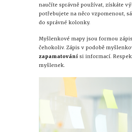
naučíte správně používat, získáte v
potřebujete na něco vzpomenout, s
do správné kolonky.
Myšlenkové mapy jsou formou zápisu
čehokoliv. Zápis v podobě myšlenk
zapamatování
si informací. Respek
myšlenek.