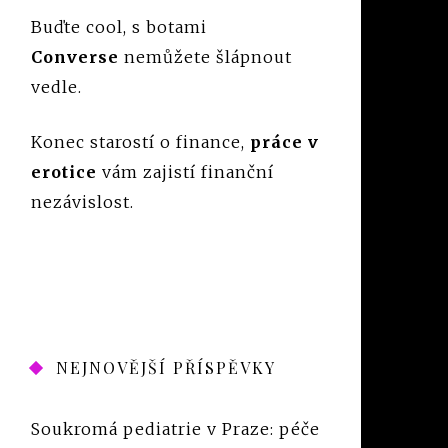
Buďte cool, s botami
Converse
nemůžete šlápnout
vedle.
Konec starostí o finance,
práce v
erotice
vám zajistí finanční
nezávislost.
NEJNOVĚJŠÍ PŘÍSPĚVKY
Soukromá pediatrie v Praze: péče