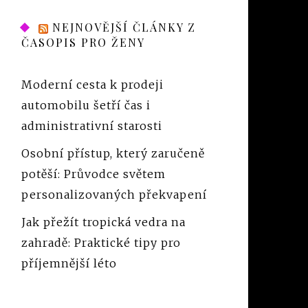
NEJNOVĚJŠÍ ČLÁNKY Z
ČASOPIS PRO ŽENY
Moderní cesta k prodeji
automobilu šetří čas i
administrativní starosti
Osobní přístup, který zaručeně
potěší: Průvodce světem
personalizovaných překvapení
Jak přežít tropická vedra na
zahradě: Praktické tipy pro
příjemnější léto