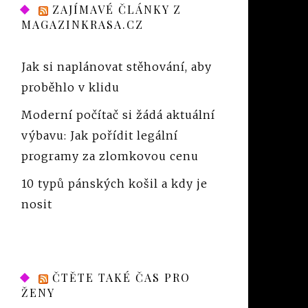
ZAJÍMAVÉ ČLÁNKY Z
MAGAZINKRASA.CZ
Jak si naplánovat stěhování, aby
proběhlo v klidu
Moderní počítač si žádá aktuální
výbavu: Jak pořídit legální
programy za zlomkovou cenu
10 typů pánských košil a kdy je
nosit
ČTĚTE TAKÉ ČAS PRO
ŽENY