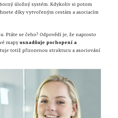
ýborný úložný systém. Kdykoliv si potom
áhnete díky vytvořeným cestám a asociacím
. Ptáte se čeho? Odpovědí je, že naprosto
ové mapy
usnadňuje pochopení a
tuje totiž přirozenou strukturu a asociování