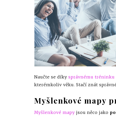
Naučte se díky
správnému tréninku
kterémkoliv věku. Stačí znát správn
Myšlenkové mapy pr
Myšlenkové mapy
jsou něco jako
po