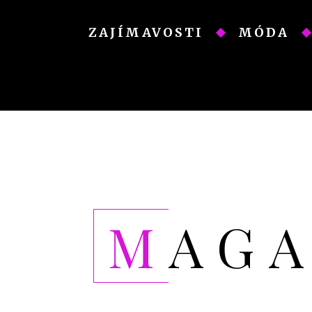
Skip
to
ZAJÍMAVOSTI
MÓDA
content
MAG