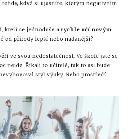
vě tehdy, když si ujasníte, kterým negativním
.
i, kteří se jednoduše a
rychle učí novým
idé od přírody lepší nebo nadanější?
ěří ve svou nedostatečnost. Ve škole jste se
 nejde. Říkali to učitelé, tak to asi bude
nevyhovoval styl výuky. Nebo prostředí