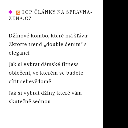
TOP ČLÁNKY NA SPRAVNA-
ZENA.CZ
Džínové kombo, které má šťávu:
Zkroťte trend „double denim“ s
elegancí
Jak si vybrat dámské fitness
oblečení, ve kterém se budete
cítit sebevědomě
Jak si vybrat džíny, které vám
skutečně sednou