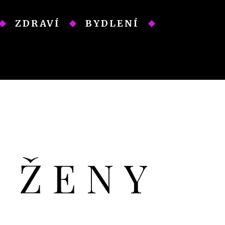
ZDRAVÍ
BYDLENÍ
O ŽENY