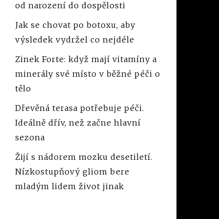
od narození do dospělosti
Jak se chovat po botoxu, aby
výsledek vydržel co nejdéle
Zinek Forte: když mají vitamíny a
minerály své místo v běžné péči o
tělo
Dřevěná terasa potřebuje péči.
Ideálně dřív, než začne hlavní
sezona
Žijí s nádorem mozku desetiletí.
Nízkostupňový gliom bere
mladým lidem život jinak