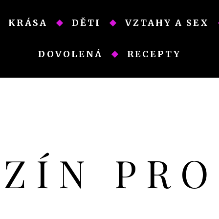
KRÁSA
DĚTI
VZTAHY A SEX
DOVOLENÁ
RECEPTY
AZÍN PR