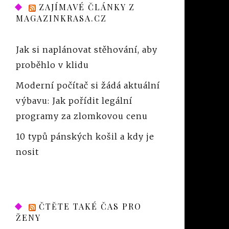
ZAJÍMAVÉ ČLÁNKY Z
MAGAZINKRASA.CZ
Jak si naplánovat stěhování, aby
proběhlo v klidu
Moderní počítač si žádá aktuální
výbavu: Jak pořídit legální
programy za zlomkovou cenu
10 typů pánských košil a kdy je
nosit
ČTĚTE TAKÉ ČAS PRO
ŽENY