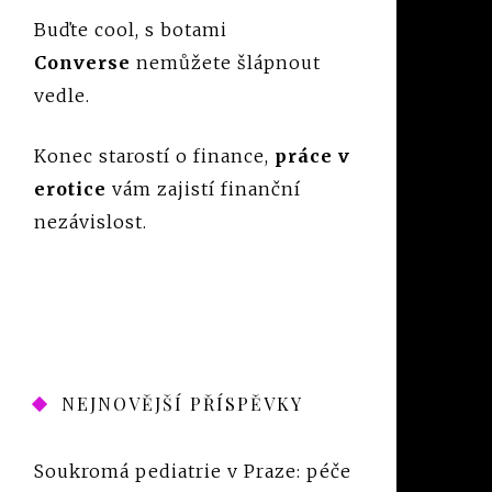
Buďte cool, s botami
Converse
nemůžete šlápnout
vedle.
Konec starostí o finance,
práce v
erotice
vám zajistí finanční
nezávislost.
NEJNOVĚJŠÍ PŘÍSPĚVKY
Soukromá pediatrie v Praze: péče