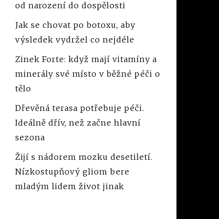
od narození do dospělosti
Jak se chovat po botoxu, aby
výsledek vydržel co nejdéle
Zinek Forte: když mají vitamíny a
minerály své místo v běžné péči o
tělo
Dřevěná terasa potřebuje péči.
Ideálně dřív, než začne hlavní
sezona
Žijí s nádorem mozku desetiletí.
Nízkostupňový gliom bere
mladým lidem život jinak