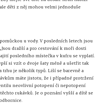
 ale děti z něj mohou velmi jednoduše
 pomůckou u vody. V posledních letech jsou
„Jsou dražší a pro cestování k moři dosti
najití posledního místečka v kufru se vyplatí.
pší si vzít o dvoje šaty méně a ušetřit tak
 trhu je několik typů. Liší se barevně a
vkům máte jistotu, že i případné protržení
ntilu neovlivní potopení či nepotopení
těchto rukávků. Je o poznání vyšší a dítě se
 odbornice.