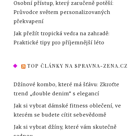
Osobní přístup, který zaručeně potěší:
Průvodce světem personalizovaných
překvapení
Jak přežít tropická vedra na zahradě:
Praktické tipy pro příjemnější léto
TOP ČLÁNKY NA SPRAVNA-ZENA.CZ
Džínové kombo, které má šťávu: Zkroťte
trend „double denim“ s elegancí
Jak si vybrat dámské fitness oblečení, ve
kterém se budete cítit sebevědomě
Jak si vybrat džíny, které vám skutečně
sednou