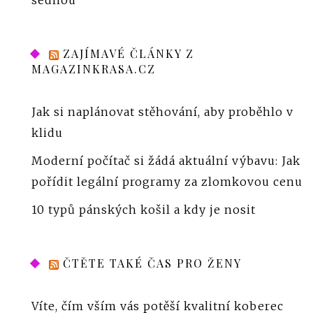
ZAJÍMAVÉ ČLÁNKY Z
MAGAZINKRASA.CZ
Jak si naplánovat stěhování, aby proběhlo v
klidu
Moderní počítač si žádá aktuální výbavu: Jak
pořídit legální programy za zlomkovou cenu
10 typů pánských košil a kdy je nosit
ČTĚTE TAKÉ ČAS PRO ŽENY
Víte, čím vším vás potěší kvalitní koberec