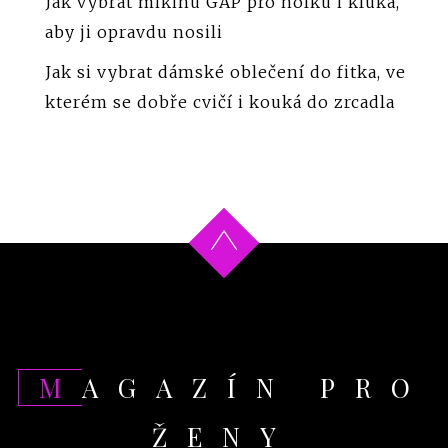
Jak vybrat mikinu GAP pro holku i kluka,
aby ji opravdu nosili
Jak si vybrat dámské oblečení do fitka, ve
kterém se dobře cvičí i kouká do zrcadla
MAGAZÍN PRO
ŽENY