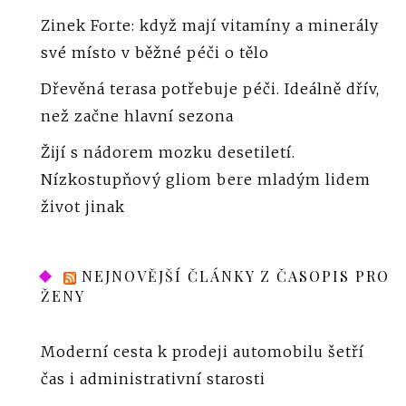
Zinek Forte: když mají vitamíny a minerály
své místo v běžné péči o tělo
Dřevěná terasa potřebuje péči. Ideálně dřív,
než začne hlavní sezona
Žijí s nádorem mozku desetiletí.
Nízkostupňový gliom bere mladým lidem
život jinak
NEJNOVĚJŠÍ ČLÁNKY Z ČASOPIS PRO
ŽENY
Moderní cesta k prodeji automobilu šetří
čas i administrativní starosti