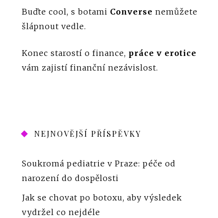
Buďte cool, s botami
Converse
nemůžete
šlápnout vedle.
Konec starostí o finance,
práce v erotice
vám zajistí finanční nezávislost.
NEJNOVĚJŠÍ PŘÍSPĚVKY
Soukromá pediatrie v Praze: péče od
narození do dospělosti
Jak se chovat po botoxu, aby výsledek
vydržel co nejdéle