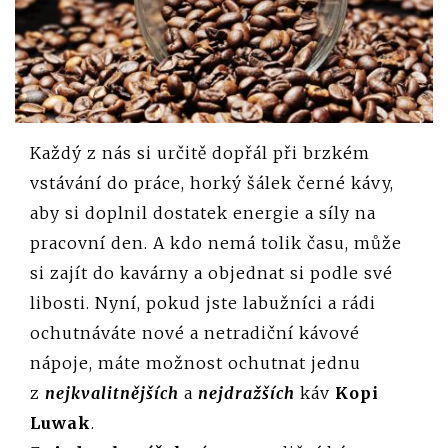
Každý z nás si určitě dopřál při brzkém
vstávání do práce, horký šálek černé kávy,
aby si doplnil dostatek energie a síly na
pracovní den. A kdo nemá tolik času, může
si zajít do kavárny a objednat si podle své
libosti. Nyní, pokud jste labužníci a rádi
ochutnáváte nové a netradiční kávové
nápoje, máte možnost ochutnat jednu
z
nejkvalitnějších
a
nejdražších
káv
Kopi
Luwak
.