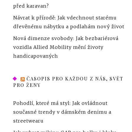
před karavan?
Návrat k přírodě: Jak vdechnout starému
dřevěnému nábytku a podlahám nový život
Nová dimenze svobody: Jak bezbariérová
vozidla Allied Mobility mění životy
handicapovaných
ČASOPIS PRO KAŽDOU Z NÁS, SVĚT
PRO ŽENY
Pohodlí, které má styl: Jak ovládnout
současné trendy v dámském denimu a
streetwearu