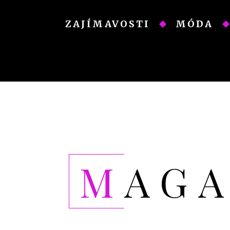
Skip
to
ZAJÍMAVOSTI
MÓDA
content
MAG