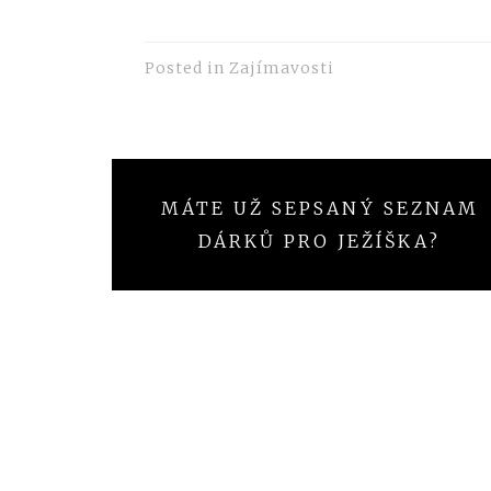
Posted in
Zajímavosti
Navigace
MÁTE UŽ SEPSANÝ SEZNAM
pro
DÁRKŮ PRO JEŽÍŠKA?
příspěvek