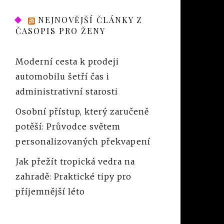
NEJNOVĚJŠÍ ČLÁNKY Z
ČASOPIS PRO ŽENY
Moderní cesta k prodeji
automobilu šetří čas i
administrativní starosti
Osobní přístup, který zaručeně
potěší: Průvodce světem
personalizovaných překvapení
Jak přežít tropická vedra na
zahradě: Praktické tipy pro
příjemnější léto