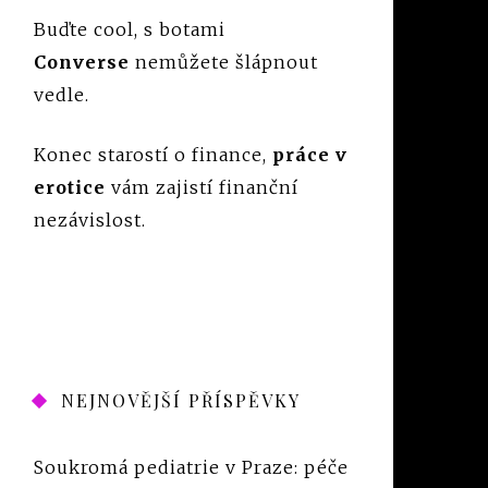
Buďte cool, s botami
Converse
nemůžete šlápnout
vedle.
Konec starostí o finance,
práce v
erotice
vám zajistí finanční
nezávislost.
NEJNOVĚJŠÍ PŘÍSPĚVKY
Soukromá pediatrie v Praze: péče