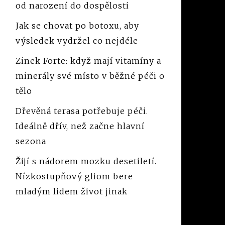
od narození do dospělosti
Jak se chovat po botoxu, aby
výsledek vydržel co nejdéle
Zinek Forte: když mají vitamíny a
minerály své místo v běžné péči o
tělo
Dřevěná terasa potřebuje péči.
Ideálně dřív, než začne hlavní
sezona
Žijí s nádorem mozku desetiletí.
Nízkostupňový gliom bere
mladým lidem život jinak