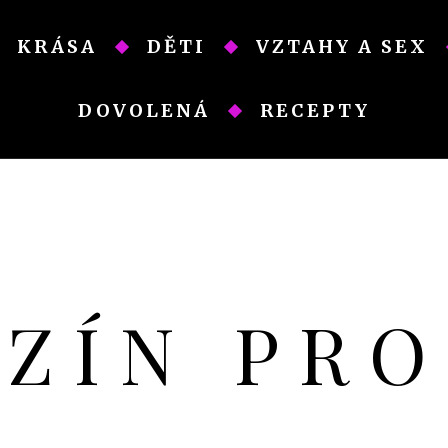
KRÁSA
DĚTI
VZTAHY A SEX
DOVOLENÁ
RECEPTY
AZÍN PR