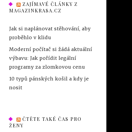
ZAJÍMAVÉ ČLÁNKY Z
MAGAZINKRASA.CZ
Jak si naplánovat stěhování, aby
proběhlo v klidu
Moderní počítač si žádá aktuální
výbavu: Jak pořídit legální
programy za zlomkovou cenu
10 typů pánských košil a kdy je
nosit
ČTĚTE TAKÉ ČAS PRO
ŽENY